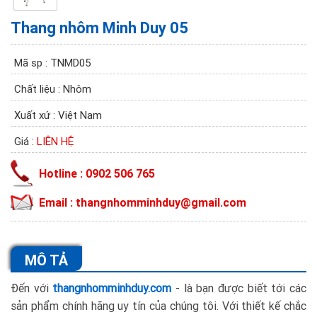
Thang nhôm Minh Duy 05
Mã sp : TNMD05
Chất liệu : Nhôm
Xuất xứ : Việt Nam
Giá :
LIÊN HỆ
Hotline : 0902 506 765
Email : thangnhomminhduy@gmail.com
MÔ TẢ
Đến với
thangnhomminhduy.com
- là bạn được biết tới các
sản phẩm chính hãng uy tín của chúng tôi. Với thiết kế chắc