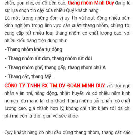
chắn, gọn nhẹ, có độ bền cao,
thang nhôm Minh Duy
đang là
sự lựa chọn tin cậy của nhiều Quý khách hàng.
Là một trong những đơn vị uy tín và hoạt động nhiều năm
kinh nghiệm trong lĩnh vực sản xuất thang nhôm, chúng tôi
cung cấp rất nhiều loại thang nhôm có chất lượng cao, với
nhiều kiểu dáng tiện dụng như:
-
Thang nhôm khóa tự động
- Thang nhôm rút đơn, thang nhôm rút đôi
- Thang nhôm ghế, thang gấp, thang nhôm chữ A
- Thang sắt, thang Mỹ…
CÔNG TY TNHH SX TM DV ĐOÀN MINH DUY
với đội ngũ
nhân viên trẻ, năng động, nhiệt huyết và có nhiều năm kinh
nghiệm đã mang lại cho khách hàng những sản phẩm có chất
lượng cao, giá thành hợp lý, không chỉ tiết kiệm tối đa chi
phí mà còn là thời gian và sức khỏe.
Quý khách hàng có nhu cầu dùng thang nhôm, thang sắt các