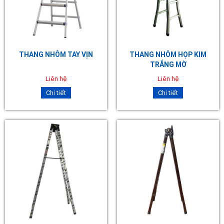
THANG NHÔM TAY VỊN
THANG NHÔM HỌP KIM
TRẮNG MỜ
Liên hệ
Liên hệ
Chi tiết
Chi tiết