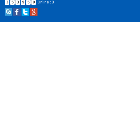
Online : 3
3
5
3
9
5
9