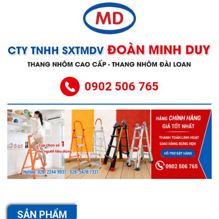
0902 506 765
SẢN PHẨM