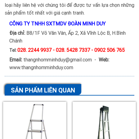
loại hãy liên hệ với chúng tôi để được tư vấn lựa chọn những
sản phẩm tốt nhất với giá cạnh tranh.
CÔNG TY TNHH SXTMDV ĐOÀN MINH DUY
Địa chỉ:
B8/1F Võ Văn Vân, Ấp 2, Xã Vĩnh Lộc B, H.Bình
Chánh
028. 2244 9937 - 028. 5428 7337 - 0902 506 765
Tel:
Email:
thangnhomminhduy@gmail.com -
Web:
www.thangnhomminhduy.com
SẢN PHẨM LIÊN QUAN