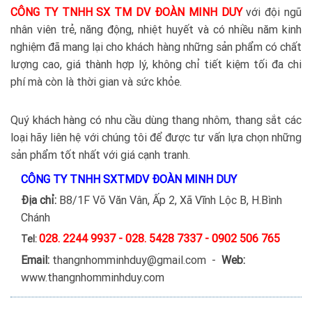
CÔNG TY TNHH SX TM DV ĐOÀN MINH DUY
với đội ngũ
nhân viên trẻ, năng động, nhiệt huyết và có nhiều năm kinh
nghiệm đã mang lại cho khách hàng những sản phẩm có chất
lượng cao, giá thành hợp lý, không chỉ tiết kiệm tối đa chi
phí mà còn là thời gian và sức khỏe.
Quý khách hàng có nhu cầu dùng thang nhôm, thang sắt các
loại hãy liên hệ với chúng tôi để được tư vấn lựa chọn những
sản phẩm tốt nhất với giá cạnh tranh.
CÔNG TY TNHH SXTMDV ĐOÀN MINH DUY
Địa chỉ:
B8/1F Võ Văn Vân, Ấp 2, Xã Vĩnh Lộc B, H.Bình
Chánh
028. 2244 9937 - 028. 5428 7337 - 0902 506 765
Tel:
Email:
thangnhomminhduy@gmail.com -
Web:
www.thangnhomminhduy.com