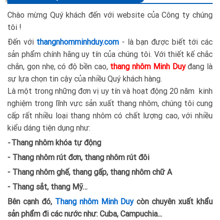
Chào mừng Quý khách đến với website của Công ty chúng
tôi !
Đến với
thangnhomminhduy.com
- là bạn được biết tới các
sản phẩm chính hãng uy tín của chúng tôi. Với thiết kế chắc
chắn, gọn nhẹ, có độ bền cao,
thang nhôm Minh Duy
đang là
sự lựa chọn tin cậy của nhiều Quý khách hàng.
Là một trong những đơn vị uy tín và hoạt động 20 năm kinh
nghiệm trong lĩnh vực sản xuất thang nhôm, chúng tôi cung
cấp rất nhiều loại thang nhôm có chất lượng cao, với nhiều
kiểu dáng tiện dụng như:
-
Thang nhôm khóa tự động
- Thang nhôm rút đơn, thang nhôm rút đôi
- Thang nhôm ghế, thang gấp, thang nhôm chữ A
- Thang sắt, thang Mỹ…
Bên cạnh đó,
Thang nhôm Minh Duy
còn chuyên xuất khẩu
sản phẩm đi các nước như: Cuba, Campuchia...